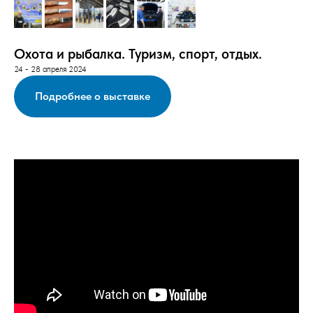
Охота и рыбалка. Туризм, спорт, отдых.
24 - 28 апреля 2024
Подробнее о выставке