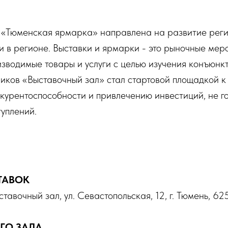
 «Тюменская ярмарка» направлена на развитие рег
 в регионе. Выставки и ярмарки - это рыночные меро
зводимые товары и услуги с целью изучения конъюнк
ников «Выставочный зал» стал стартовой площадкой к
урентоспособности и привлечению инвестиций, не го
туплений.
ТАВОК
авочный зал, ул. Севастопольская, 12, г. Тюмень, 62
ГО ЗАЛА