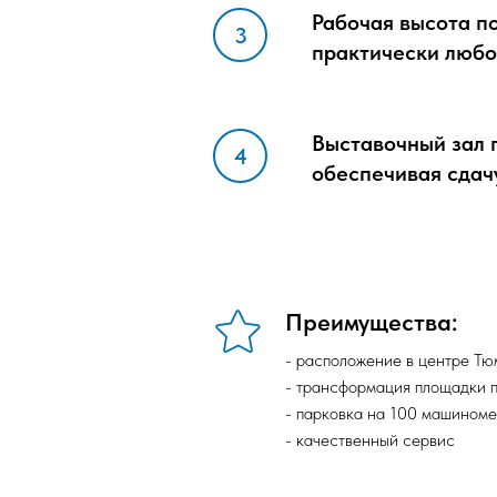
Рабочая высота по
практически любо
Выставочный зал 
обеспечивая сдач
Преимущества:
- расположение в центре Т
- трансформация площадки 
- парковка на 100 машиноме
- качественный сервис