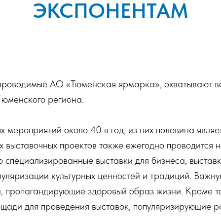
ЭКСПОНЕНТАМ
 проводимые АО «Тюменская ярмарка», охватывают в
Тюменского региона.
 мероприятий около 40 в год, из них половина явля
х выставочных проектов также ежегодно проводится 
о специализированные выставки для бизнеса, выстав
пуляризации культурных ценностей и традиций. Важну
, пропагандирующие здоровый образ жизни. Кроме т
лощади для проведения выставок, популяризирующие 