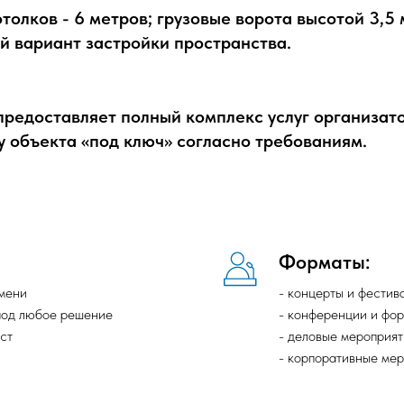
толков - 6 метров; грузовые ворота высотой 3,5
й вариант застройки пространства.
предоставляет полный комплекс услуг организат
у объекта «под ключ» согласно требованиям.
Форматы:
юмени
- концерты и фестив
под любое решение
- конференции и фо
ст
- деловые мероприят
- корпоративные ме